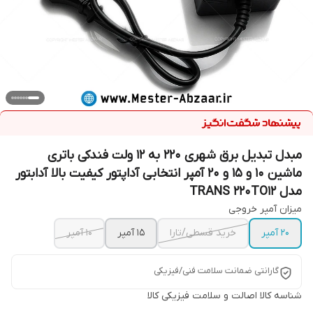
مبدل تبدیل برق شهری 220 به 12 ولت فندکی باتری
ماشین ۱۰ و ۱۵ و ۲۰ آمپر انتخابی آداپتور کیفیت بالا آدابتور
مدل TRANS 220TO12
میزان آمپر خروجی
20 آمپر
خرید قسطی/تارا
15 آمپر
10 آمپر
گارانتی ضمانت سلامت فنی/فیزیکی
شناسه کالا
اصالت و سلامت فیزیکی کالا