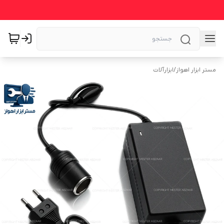
مستر ابزار اهواز
/
ابزارآلات