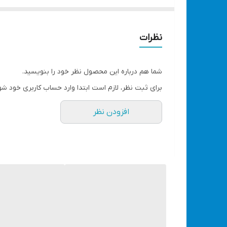
در خانه به راحتی از وسایلی که فقط به فندکی و باتری
خروجی 20 آمپر و 15 آمپر که در زیر تصویر قابل انتخاب است
نظرات
قابلیت اتصال به سری های فندکی خودرو
شما هم درباره این محصول نظر خود را بنویسید.
وزن
برای ثبت نظر، لازم است ابتدا وارد حساب کاربری خود شو
۵۰۰ گرم
افزودن نظر
تعداد پورت‌
یک عدد
تبدیل 220 ولت به 12 ولت فندکی
خروجی 20 آمپر و 15 آمپر که در زیر تصویر قابل انتخاب است
مبدل برق شهری به فندکی ماشین