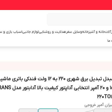
رآلات
خانه و آشپزخانه
وسایل سفر
هدلایت و روشنایی
لوازم جانبی
اسباب بازی و س
 ما
۱۵ و ۲۰ آمپر انتخابی آداپتور کیفیت بالا
220TO1
زان آمپر خروجی