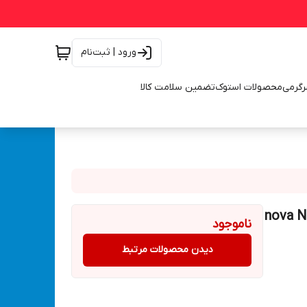
ورود | ثبت‌نام
رگرمی
محصولات استوک
تضمین سلامت کالا
ند کاره نوا کمپرسور بلوور مدل nova NTA-
ناموجود
دیدن محصولات مرتبط