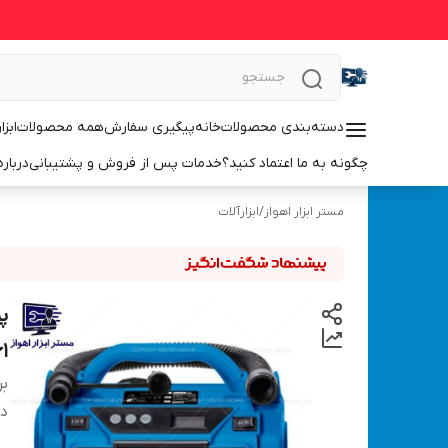
دسته‌بندی محصولات
خانه
پیگیری سفارش
همه محصولات
ابزا
چگونه به ما اعتماد کنید؟
خدمات پس از فروش و پشتیبانی
درباره
مستر ابزار اهواز
/
ابزارآلات
161
بر
دس