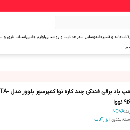
رآلات
خانه و آشپزخانه
وسایل سفر
هدلایت و روشنایی
لوازم جانبی
اسباب بازی و س
 ما
پمپ باد برقی فندکی چ
9 نووا
ند:
NOVA
ته‌بندی
:
ابزارآلات