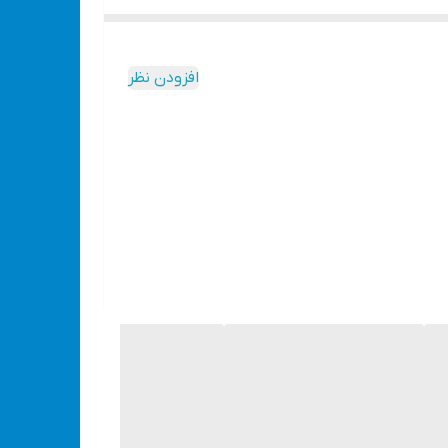
زم و ابزار پر کاربرد برای همراهی هر ماشین و خودرویی
ا را در یک سیلندرفشرده می کند. پمپ باد، حجم و وزن
افزودن نظر
سب می باشد.
ری از نیروی انسانی دارد. مانند انواع وسایل تفریحی
ید،یک مینی کمپرسور به کار می آید. چرا که می توان باد