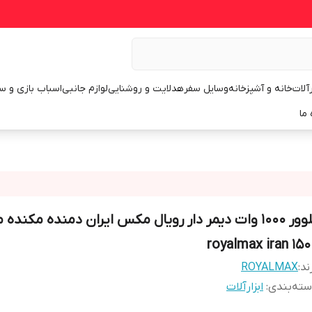
رآلات
خانه و آشپزخانه
وسایل سفر
هدلایت و روشنایی
لوازم جانبی
اسباب بازی و س
 ما
بلوور 1000 وات دیمر دار رویال مکس ایران دمنده مکنده
royalmax iran 150
ند:
ROYALMAX
ته‌بندی
:
ابزارآلات