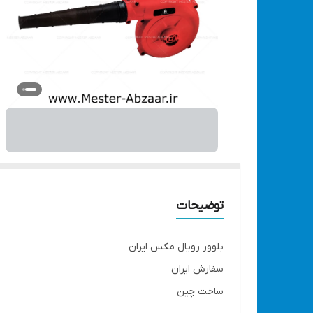
توضیحات
بلوور رویال مکس ایران
سفارش ایران
ساخت چین