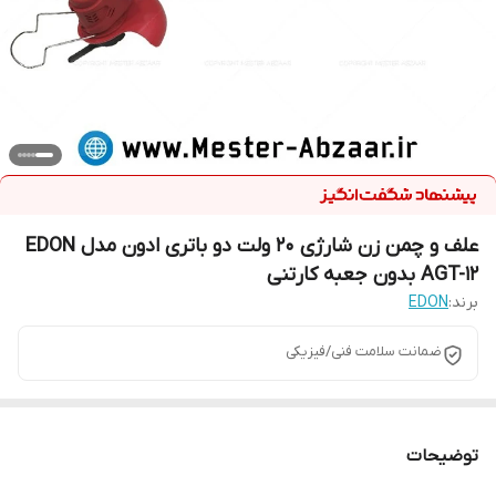
علف و چمن زن شارژی 20 ولت دو باتری ادون مدل EDON
AGT-12 بدون جعبه کارتنی
برند:
EDON
ضمانت سلامت فنی/فیزیکی
توضیحات