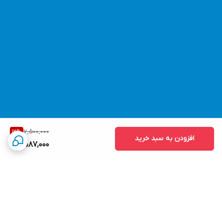
7,500,000
12
%
افزودن به سبد خرید
6,587,000