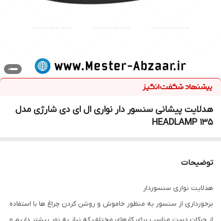
هدلایت پیشانی سنسور دار نواری ال ای دی شارژی مدل
HEADLAMP 135
توضیحات
هدلایت نواری سنسوردار
برخورداری از سنسور به منظور خاموش و روشن کردن چراغ ها با استفاده
از حرکات دست مناسب برای کارهای مختلف که نیاز به نور بیشتر داریم و