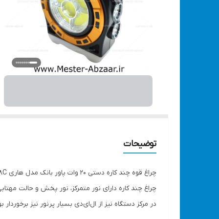
توضیحات
چراغ قوه چند کاره دستی 20 وات پاور بانک مدل هاری HURRY.BOLT HB-6678C
چراغ چند کاره دارای نور متمرکز، نور پخش و حالت مهتابی 
در مرکز دستگاه نیز از ال‌ای‌دی بسیار پرنور نیز برخوردار 