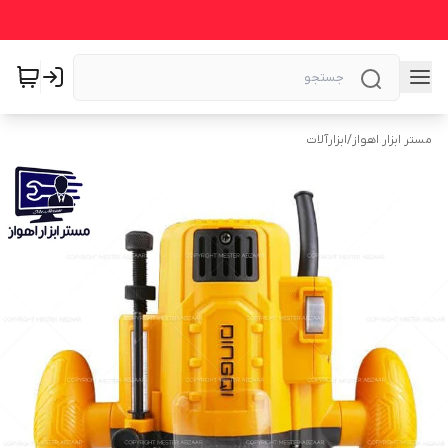
مستر ابزار اهواز
/
ابزارآلات