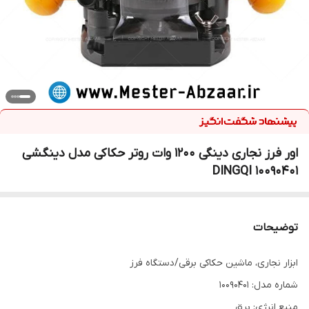
اور فرز نجاری دینگی 1200 وات روتر حکاکی مدل دینگشی
DINGQI 10090401
توضیحات
ابزار نجاری، ماشین حکاکی برقی/دستگاه فرز
شماره مدل: 10090401
منبع انرژی: برق