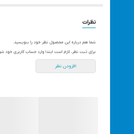
۲۸۰ گرم
نظرات
تعداد
۸
شما هم درباره این محصول نظر خود را بنویسید.
شماره آچار
برای ثبت نظر، لازم است ابتدا وارد حساب کاربری خود شو
۱.۵
افزودن نظر
۱۰
۲
۲.۵
۳
۴
۵
۶