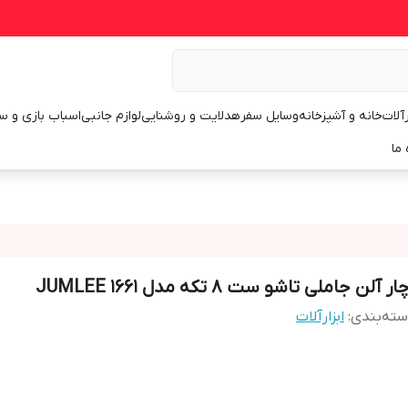
رآلات
خانه و آشپزخانه
وسایل سفر
هدلایت و روشنایی
لوازم جانبی
اسباب بازی و س
 ما
ار آلن جاملی تاشو ست 8 تکه مدل JUMLEE 1661
ته‌بندی
:
ابزارآلات