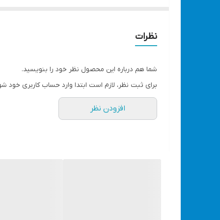
طول تیغه
نظرات
۳.۵
وزن
شما هم درباره این محصول نظر خود را بنویسید.
برای ثبت نظر، لازم است ابتدا وارد حساب کاربری خود شو
۲۵ گرم
افزودن نظر
ویژگی‌های اره
تیغه قابل تعویض
قابل استفاده برای شیشه تا ضخامت 5 MM
دسته ی چوبی با بدنه کربن استیل
مشاهده انواع ابزار دستی با قیمت مناسب کلیک کنید