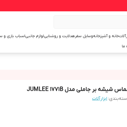
رآلات
خانه و آشپزخانه
وسایل سفر
هدلایت و روشنایی
لوازم جانبی
اسباب بازی و س
 ما
ماس شیشه بر جاملی مدل JUMLEE 1771B
ته‌بندی
:
ابزارآلات