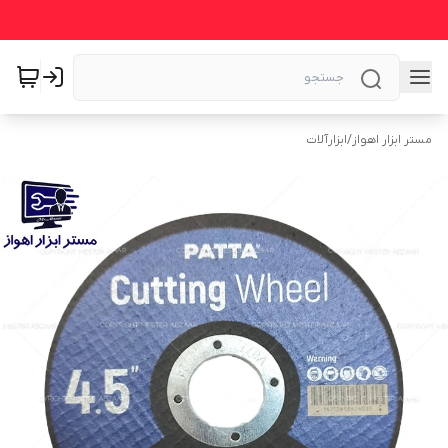
مستر ابزار اهواز
/
ابزارآلات