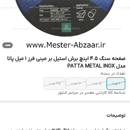
صفحه سنگ 4.5 اینچ برش استیل بر مینی فرز 1 میل پاتا
مدل PATTA METAL INOX
تعداد در بسته
1 عدد
5 عدد
10 عدد
25 عدد
شناسه کالا
گارانتی معتبر در سراسر کشور
توضیحات