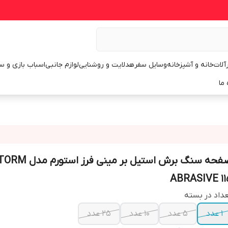
رآلات
خانه و آشپزخانه
وسایل سفر
هدلایت و روشنایی
لوازم جانبی
اسباب بازی و س
 ما
صفحه سنگ برش استیل بر مینی فرز استور
ABRASIVE 11
داد در بسته
1 عدد
5 عدد
10 عدد
25 عدد