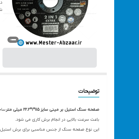
دس
شن
توضیحات
صفحه سنگ استیل بر مینی سایز 115*1*22.2 میلی متر
ساخ
باعث سرعت بالایی در انجام برش کاری می شود.
این نوع صفحه سنگ از جنس مناسبی برای برش استیل را 