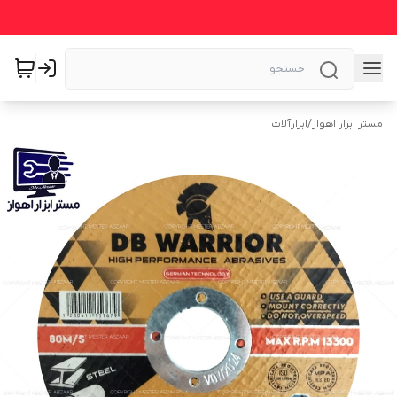
مستر ابزار اهواز
/
ابزارآلات