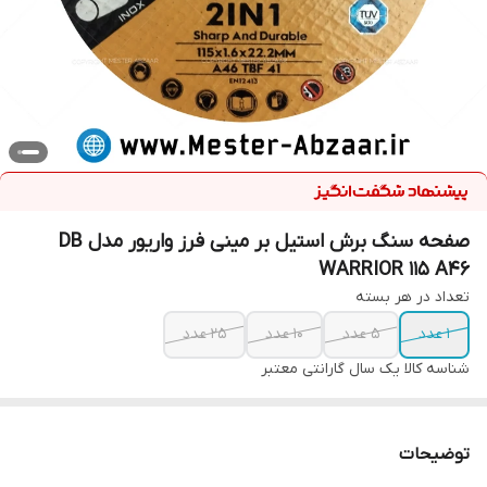
صفحه سنگ برش استیل بر مینی فرز واریور مدل DB
WARRIOR 115 A46
تعداد در هر بسته
1 عدد
5 عدد
10 عدد
25 عدد
شناسه کالا
یک سال گارانتی معتبر
توضیحات