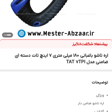
اره تاشو باغبانی 180 میلی متری 7 اینچ تات دسته ای
ضامنی مدل TAT 7TPI
توضیحات
ویژگی
اره تاشو ضامن دار
گارانتی