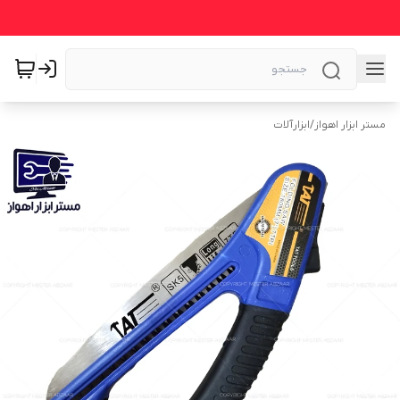
مستر ابزار اهواز
/
ابزارآلات