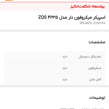
اسپیکر میکروفون دار مدل ZQS 4235
SPEAKER ZQS3245
مشخصات
نمایشگر دیجیتال
دارد
میکروفون
دارد
کابل شارژ
دارد
قدرت
3000 میلی آمپر
توضیحات
رقص نور
دارد