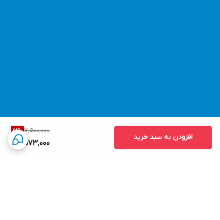
7,500,000
12
%
افزودن به سبد خرید
6,573,000