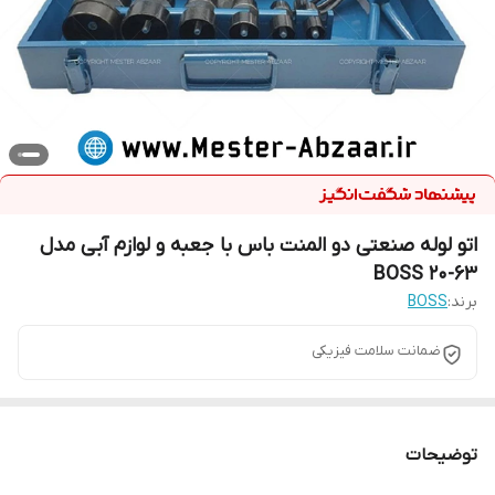
اتو لوله صنعتی دو المنت باس با جعبه و لوازم آبی مدل
BOSS 20-63
برند:
BOSS
ضمانت سلامت فیزیکی
توضیحات