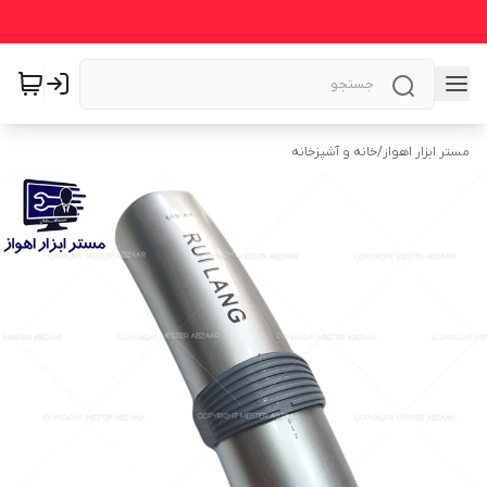
مستر ابزار اهواز
/
خانه و آشپزخانه