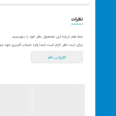
فایبر گلاس برای کنترل فشار آب می باشد و قابلیت پاشش آب در 7 حالت مختلف را دارد. از این آبپاش می توان به عنوان کارواش، آبیاری 
جنس بدنه:پلاستیکی
دارای یک عدد کوپلینگ آب
نظرات
دارای سری هفت کاره
مناسب برای آبیاری، شستشوی خودرو و محیط‌های مخت
شما هم درباره این محصول نظر خود را بنویسید.
دارای دسته ارگونوميك جهت كاهش خستگی دست
برای ثبت نظر، لازم است ابتدا وارد حساب کاربری خود شو
مشاهده انواع کارواش و نازل با قیمت مناسب کلیک کنید
افزودن نظر