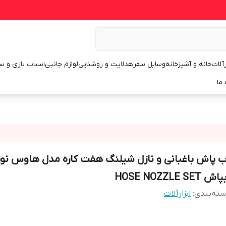
رآلات
خانه و آشپزخانه
وسایل سفر
هدلایت و روشنایی
لوازم جانبی
اسباب بازی و س
 ما
ب پاش باغبانی و نازل شیلنگ هفت کاره مدل هاوس نو
اش HOSE NOZZLE SET
ته‌بندی
:
ابزارآلات