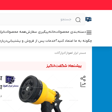
دسته‌بندی محصولات
خانه
پیگیری سفارش
همه محصولات
ابزا
چگونه به ما اعتماد کنید؟
خدمات پس از فروش و پشتیبانی
درباره
مستر ابزار اهواز
/
ابزارآلات
آ
آبپ
دس