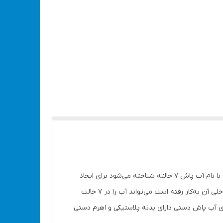
سری آب پاش دستی 7 حالته یکی از ابزارهای دستی بسیار کاربردی و مناسب برای آبیاری و شست‌وشو محسوب می‌شود. این محصول که با نام آب پاش 7 حالته شناخته می‌شود برای ایجاد
تغییر در سرعت و فشار آب خروجی از شلنگ مورد استفاده قرار می‌گیرد. محصول فوق با برخورداری از تکنولوژی ویژه‌ای که در قسمت داخلی آن به‌کار رفته است می‌تواند آب را در 7 حالت
ی آب پاش دستی دارای بدنه پلاستیکی و اهرم دستی