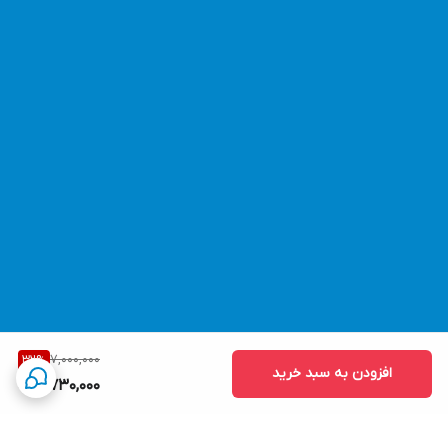
7,000,000
32
%
افزودن به سبد خرید
4,730,000