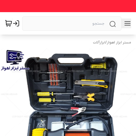
مستر ابزار اهواز
/
ابزارآلات