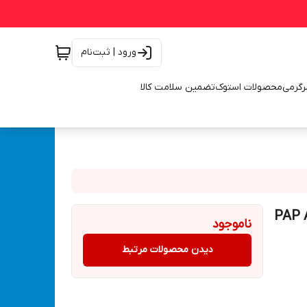
ورود | ثبت‌نام
رگرمی
محصولات استوک
تضمین سلامت کالا
 وات با گارانتی پی ای پی مدل PAP AG-
ناموجود
دیدن محصولات مرتبط