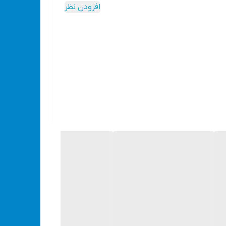
افزودن نظر
1.9 کیلو گرم است که شما می توانید به راحتی از آن استفاده کنید . باید توجه داشته باشید که صفحه
زمان استفاده از این دستگاه از دستکش و عینک ایمنی استفاده کنید و