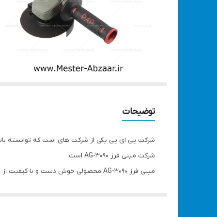
توضیحات
شرکت پی ای پی یکی از شرکت های است که توانسته باتولی
شرکت مینی فرز AG-3090 است.
مینی فرز AG-3090 محصولی خوش دست و با 
سبک است که کار با آن به آسانی میتواند انجام گیرد .