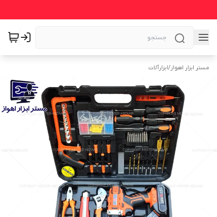
مستر ابزار اهواز
/
ابزارآلات