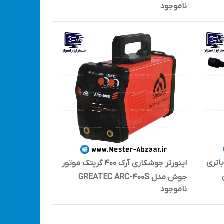
ناموجود
اتری
اینورتر جوشکاری آرک 400 گریتک موتور
ی
جوش مدل GREATEC ARC-400S
ناموجود