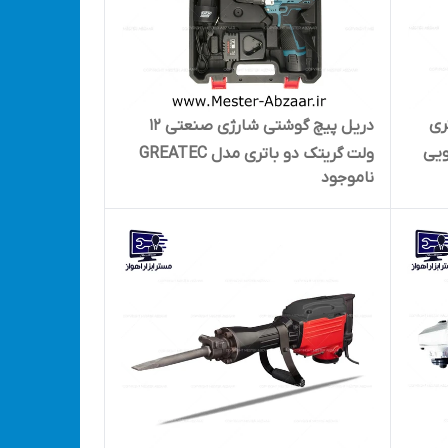
لی متری
دریل پیچ گوشتی شارژی صنعتی 12
ویی
ولت گریتک دو باتری مدل GREATEC
ناموجود
GTLD12006