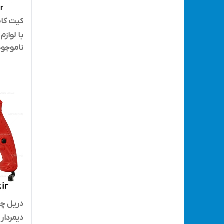
ناموجود
OL KIT
دیمردار پی