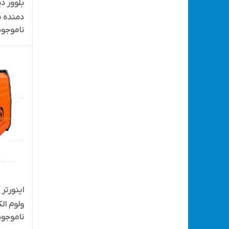
دمنده م
ناموجود
EB9001
ناموجود