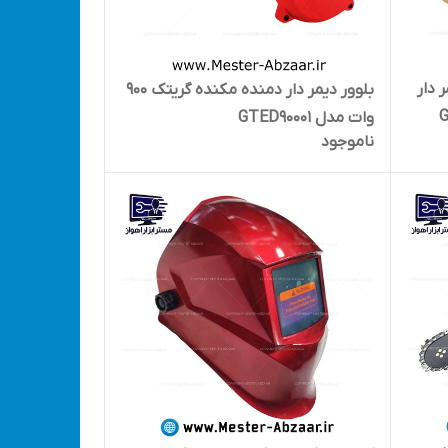
وات دیمر دار
بلوور دیمر دار دمنده مکنده گریتک 900
وات مدل GTED90001
ناموجود