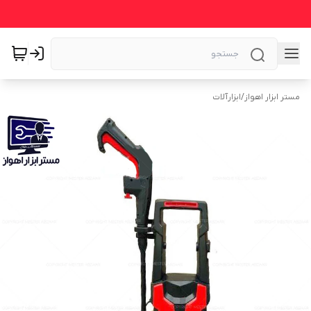
مستر ابزار اهواز
/
ابزارآلات