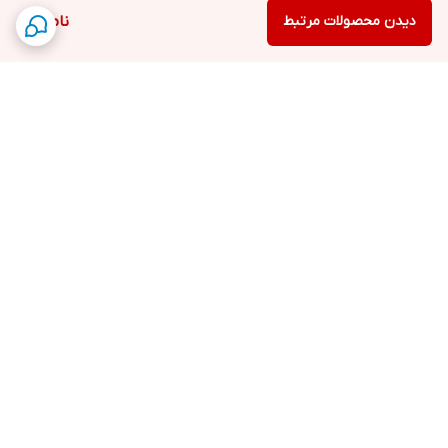
دیدن محصولات مرتبط
ناموجود
برگشت به بالا
پرداخت آنلاین
ارسال در 24 الی 72 ساعت
کاری