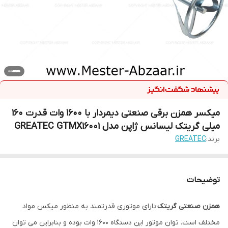
میکسر همزن برقی صنعتی دیمردار با 1600 وات قدرت 160
میلی گریتک لیسانس ژاپن مدل GREATEC GTMX16001
برند:
GREATEC
توضیحات
همزن صنعتی گریتک
دارای موتوری قدرتمند به منظور میکس مواد
مختلف است. توان موتور این دستگاه 1600 وات بوده و بنابراین می توان