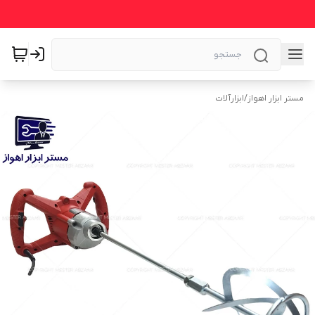
مستر ابزار اهواز
/
ابزارآلات