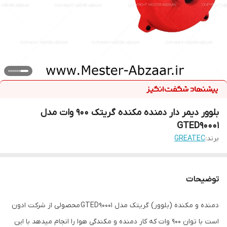
بلوور دیمر دار دمنده مکنده گریتک 900 وات مدل
GTED90001
برند:
GREATEC
توضیحات
دمنده و مکنده (بلوور) گریتک مدل GTED90001 محصولی از شرکت ادون
است با توان 900 وات که کار دمنده و مکندگی هوا را انجام میدهد با این