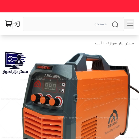
مستر ابزار اهواز
/
ابزارآلات