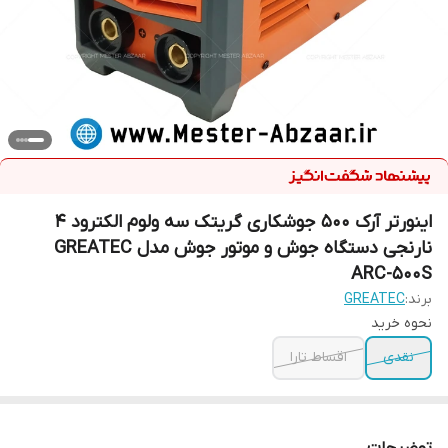
اینورتر آرک 500 جوشکاری گریتک سه ولوم الکترود 4
نارنجی دستگاه جوش و موتور جوش مدل GREATEC
ARC-500S
برند:
GREATEC
نحوه خرید
نقدی
اقساط تارا