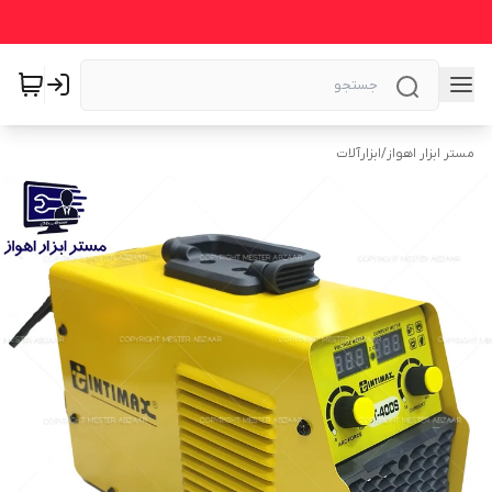
مستر ابزار اهواز
/
ابزارآلات