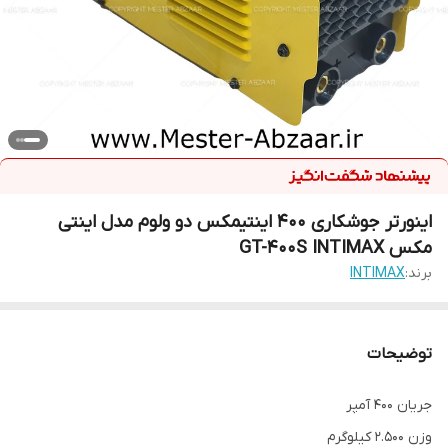
اینورتر جوشکاری 400 اینتیمکس دو ولوم مدل اینتی
مکس GT-400S INTIMAX
برند:
INTIMAX
توضیحات
جریان ۴۰۰ آمپر
وزن 2.500 کیلوگرم