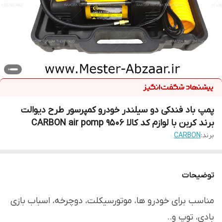
پمپ باد فندکی دو سیلندر خودرو کمپرسور طرح دیوالت
برند کربن با لوازم کد کالا CARBON air pomp 9506
برند:
CARBON
توضیحات
مناسب برای خودرو ها، موتورسیکلت، دوچرخه، اسباب بازی
بادی، توپ و..