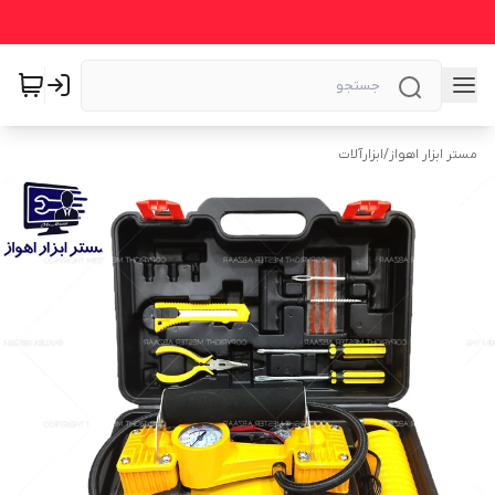
مستر ابزار اهواز
/
ابزارآلات