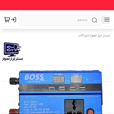
مستر ابزار اهواز
/
ابزارآلات