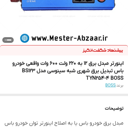
اینورتر مبدل برق 12 به 220 ولت 600 وات واقعی خودرو
باس تبدیل برق شهری شبه سینوسی مدل BS123
TYN254-4 BOSS
برند:
BOSS
توضیحات
مبدل برق خودرو باس یا به اصلاح اینورتر توان خودرو باس