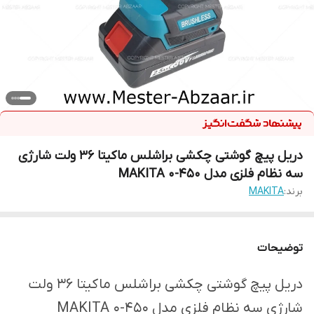
دریل پیچ گوشتی چکشی براشلس ماکیتا 36 ولت شارژی
سه نظام فلزی مدل MAKITA 0-450
برند:
MAKITA
توضیحات
دریل پیچ گوشتی چکشی براشلس ماکیتا 36 ولت
شارژی سه نظام فلزی مدل MAKITA 0-450