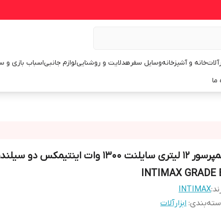
رآلات
خانه و آشپزخانه
وسایل سفر
هدلایت و روشنایی
لوازم جانبی
اسباب بازی و س
 ما
کمپرسور 12 لیتری سایلنت 1300 وات اینتیمکس دو 
INTIMAX GRADE 
ند:
INTIMAX
ته‌بندی
:
ابزارآلات