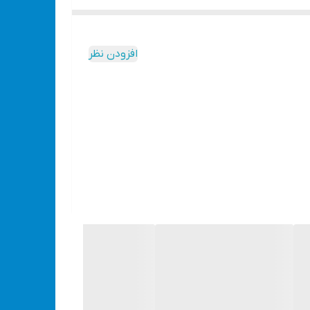
ی مداوم دارد -طراحی جمع و جور و سبک مجهز به دسته برای جابجایی و استفاده آسان می باشد
 پر شدن مخزن هوا در حداقل زمان می باشد -بدون نیاز
ی به منظور افزایش کارایی در عملکرد است -حداقل لرزش
افزودن نظر
تیکی با دوام قابل استفاده در محیط های شیب دار و