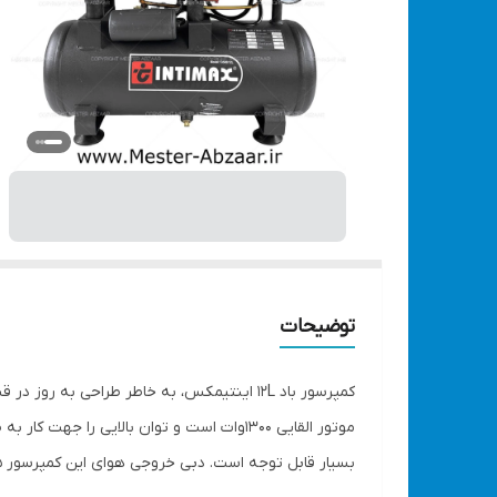
توضیحات