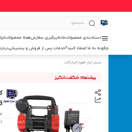
دسته‌بندی محصولات
خانه
پیگیری سفارش
همه محصولات
ابزا
چگونه به ما اعتماد کنید؟
خدمات پس از فروش و پشتیبانی
درباره
مستر ابزار اهواز
/
ابزارآلات
B
بر
دس