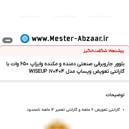
بلوور جاروبرقی صنعتی دمنده و مکنده وایزاپ 650 وات با
گارانتی تعویض ویساپ مدل WISEUP 170404
توضیحات
گارانتی تعویض 6 ماهه و گارانتی تعمیر 12 ماهه نامحدود