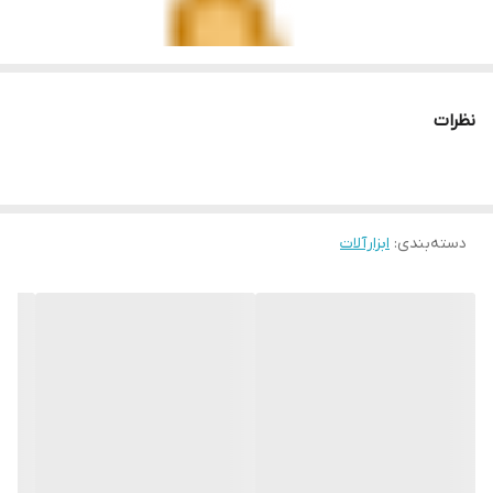
نظرات
دسته‌بندی
:
ابزارآلات
بلوور برقی صنعتی وایزاپ 170404
ساخت چین درجه یک
دمنده و مکنده بسایر قوی