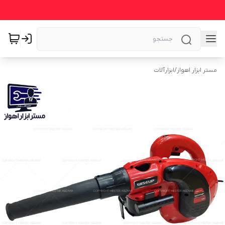
مستر ابزار اهواز
/
ابزارآلات