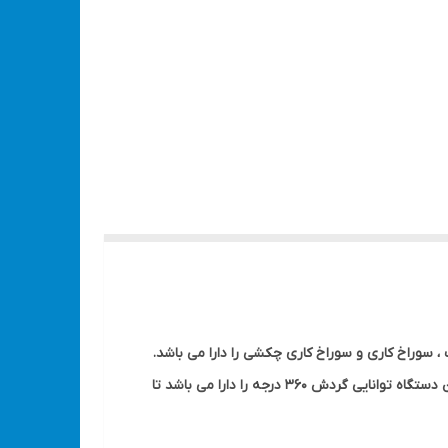
سوراخ کاری و سوراخ کاری چکشی را دارا می باشد.
بدنه دریل بتن کن به گونه ای منحصر به فرد ارگونومیک طراحی و تولید شده است و دارای عایق نیز می باشد. همچنین دسته کمکی این دستگاه توانایی گردش 360 درجه را دارا می باشد تا