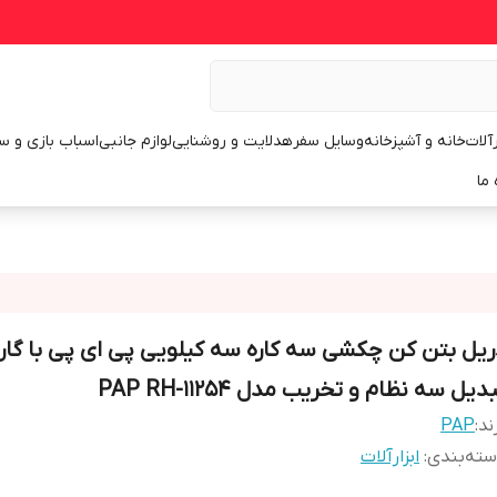
رآلات
خانه و آشپزخانه
وسایل سفر
هدلایت و روشنایی
لوازم جانبی
اسباب بازی و س
 ما
ریل بتن کن چکشی سه کاره سه کیلویی پی ای پی با گارا
دیل سه نظام و تخریب مدل PAP RH-11254
ند:
PAP
ته‌بندی
:
ابزارآلات