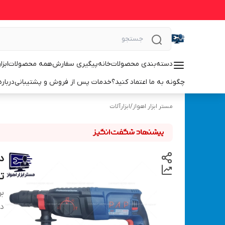
دسته‌بندی محصولات
خانه
پیگیری سفارش
همه محصولات
ابزا
چگونه به ما اعتماد کنید؟
خدمات پس از فروش و پشتیبانی
درباره
مستر ابزار اهواز
/
ابزارآلات
د
تب
بر
دس