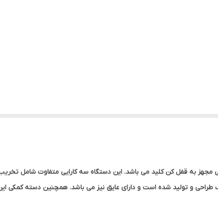
مجهز به قفل کن کلید می باشد. این دستگاه سه کارایی متفاوت شامل تخریب ، 