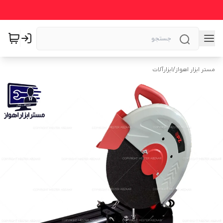
مستر ابزار اهواز
/
ابزارآلات