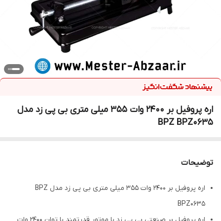
اره پروفیل بر 2400 وات 355 میلی متری بی پی زد مدل
BPZ BPZ0635
توضیحات
اره پروفیل بر 2400 وات 355 میلی متری بی پی زد مدل BPZ
BPZ0635
اره پروفیل بر صنعتی بی پی زد با موتور قدرتمند با توان 2400 وات