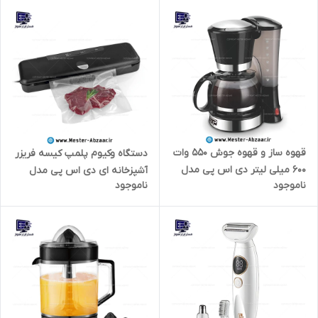
قهوه ساز و قهوه جوش 550 وات
دستگاه وکیوم پلمپ کیسه فریزر
600 میلی لیتر دی اس پی مدل
آشپزخانه ای دی اس پی مدل
ناموجود
ناموجود
DSP KA3082
DSP KD2033