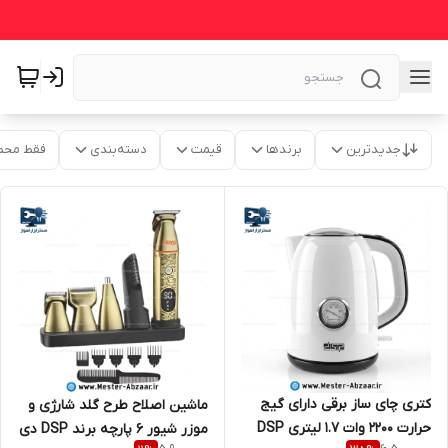
جدیدترین
برندها
قیمت
دسته‌بندی
فقط محص
کتری چای ساز برقی دارای گیج
ماشین اصلاح طرح گلد شارژی و
حرارت 2200 وات 1.7 لیتری DSP
موزر شیور 6 پارچه برند DSP دی