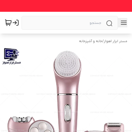
مستر ابزار اهواز
/
خانه و آشپزخانه