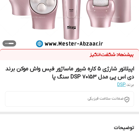
اپیلاتور شارژی 5 کاره شیور ماساژور فیس واش موکن برند
دی اس پی مدل DSP 70153 سنگ پا
برند:
DSP
ضمانت سلامت فیزیکی
توضیحات