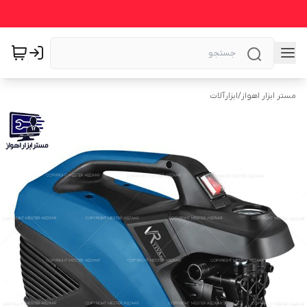
مستر ابزار اهواز
/
ابزارآلات