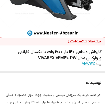
کارواش دینامی 140 بار 1700 وات با یکسال گارانتی
ویوارکس مدل VIVAREX VR7140-PW
برند:
VIVAREX
توضیحات
اگر قصد خرید یک کارواش دینامی با کیفیت جهت انواع مصارف ( خانگی
،صنعتی و سم پاش) را دارید پیشنهاد ما برای شما کارواش دینامی برند