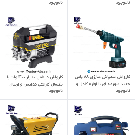
ناموجود
ناموجود
RF-3000W
CHARGING WATER GUN 48VH
کارواش سمپاش شارژی 88 باس
کارواش دینامی 110 بار 1400 وات با
جدید سورمه ای با لوازم کامل و
یکسال گارانتی کنزاکس و ارسال
ناموجود
ناموجود
کیف مدل BOSS 88VF
فوری مدل KENZAX KPW-6524