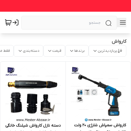
کارواش
پربازدیدترین
برندها
قیمت
دسته‌بندی
فقط م
کارواش سمپاش شارژی 20 ولت
دسته نازل کارواش شیلنگ خانگی