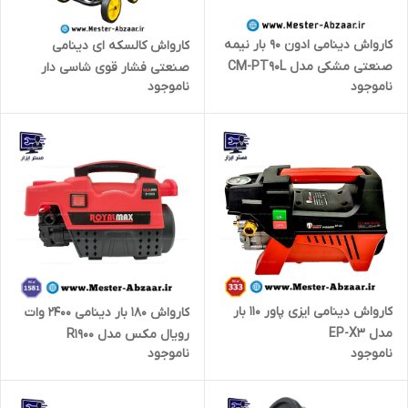
کارواش دینامی ادون 90 بار نیمه
کارواش کالسکه ای دینامی
صنعتی مشکی مدل CM-PT90L
صنعتی فشار قوی شاسی دار
ناموجود
ناموجود
3980 وات 350 بار اینتی مکس
مدل INTIMAX 2025 اینتیمکس
کارواش دینامی ایزی پاور 110 بار
کارواش ۱۸۰ بار دینامی 2400 وات
مدل EP-X3
رویال مکس مدل R1900
ناموجود
ناموجود