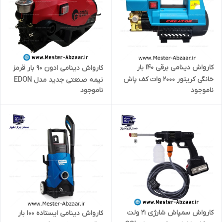
کارواش دینامی برقی 140 بار
کارواش دینامی ادون 90 بار قرمز
خانگی کریتور 2000 وات کف پاش
نیمه صنعتی جدید مدل EDON
ناموجود
ناموجود
مدل CREATOR
CM-PT90 NEW
کارواش سمپاش شارژی 21 ولت
کارواش دینامی ایستاده 100 بار