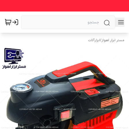
مستر ابزار اهواز
/
ابزارآلات