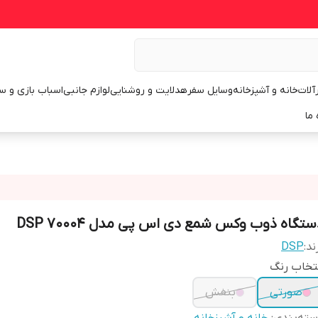
رآلات
خانه و آشپزخانه
وسایل سفر
هدلایت و روشنایی
لوازم جانبی
اسباب بازی و س
 ما
ستگاه ذوب وکس شمع دی اس پی مدل DSP 70004
ند:
DSP
تخاب رنگ
صورتی
بنفش