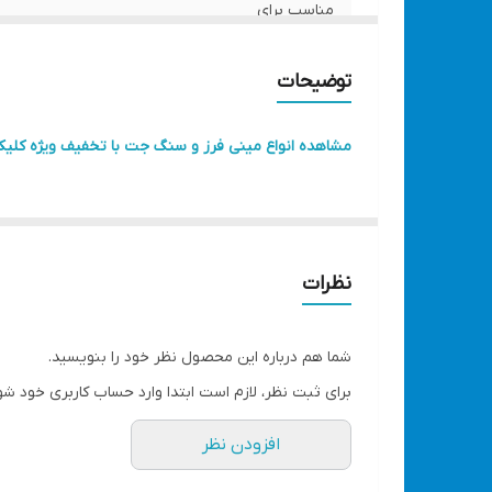
مناسب برای
گارانتی
توضیحات
قطر صفحه
مشاهده انواع مینی فرز و سنگ جت با تخفیف ویژه کلیک
سرعت گردش آزاد
دیمر
توان
نظرات
اقلام همراه
شما هم درباره این محصول نظر خود را بنویسید.
ابعاد
برای ثبت نظر، لازم است ابتدا وارد حساب کاربری خود شو
افزودن نظر