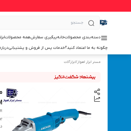
دسته‌بندی محصولات
خانه
پیگیری سفارش
همه محصولات
ابزا
چگونه به ما اعتماد کنید؟
خدمات پس از فروش و پشتیبانی
درباره
مستر ابزار اهواز
/
ابزارآلات
P.M م
OR
بر
دس