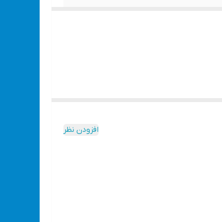
افزودن نظر