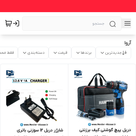
آروا
جدیدترین
برندها
قیمت
دسته‌بندی
فقط محص
دریل پیچ گوشتی کیف برزنتی
شارژر دریل 12 سوزنی باتری