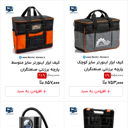
کیف ابزار اینورتر سایز کوچک
کیف ابزار اینورتر سایز متوسط
پارچه برزنتی صنعتگران
پارچه برزنتی صنعتگران
1,200,000
850,000
28
%
11
%
SANARGARAN BAG
SANARGARAN BAG
857,000
753,000
افزودن به سبد
افزودن به سبد