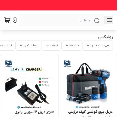
رونیکس
جدیدترین
برندها
قیمت
دسته‌بندی
فقط محص
دریل پیچ گوشتی کیف برزنتی
شارژر دریل 12 سوزنی باتری