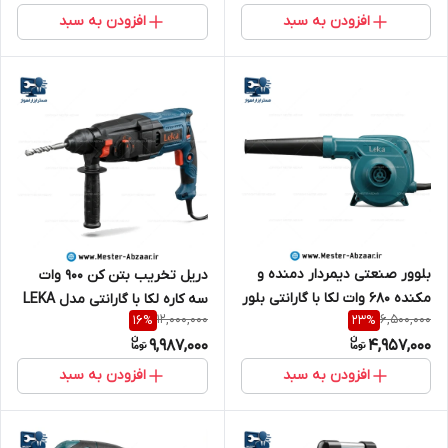
افزودن به سبد
افزودن به سبد
بلوور صنعتی دیمردار دمنده و
دریل تخریب بتن کن 900 وات
مکنده 680 وات لکا با گارانتی بلور
سه کاره لکا با گارانتی مدل LEKA
12,000,000
6,500,000
16
%
23
%
مدل LEKA BL42-06
1332 سه کیلویی
9,987,000
4,957,000
افزودن به سبد
افزودن به سبد