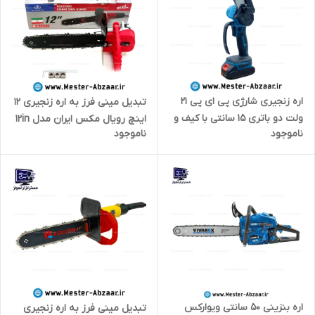
اره زنجیری شارژی پی ای پی 21
تبدیل مینی فرز به اره زنجیری 12
ولت دو باتری 15 سانتی با کیف و
اینچ رویال مکس ایران مدل 12in
ناموجود
ناموجود
گارانتی مدل CCS-2140 P.A.P
ROYALMAX IRAN
اره بنزینی 50 سانتی ویوارکس
تبدیل مینی فرز به اره زنجیری