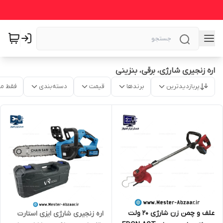
اره زنجیری شارژی، برقی، بنزینی
پربازدیدترین
برندها
قیمت
دسته‌بندی
فقط م
علف و چمن زن شارژی 20 ولت
اره زنجیری شارژی ایزی استارت