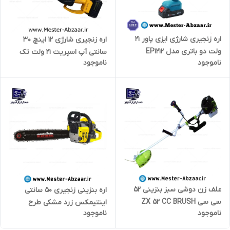
اره زنجیری شارژی ایزی پاور 21
اره زنجیری شارژی 12 اینچ 30
ولت دو باتری مدل EP1212
سانتی آپ اسپریت 21 ولت تک
ناموجود
ناموجود
باتری مدل UPSPIRIT EK-CS21V-
2LI
علف زن دوشی سبز بنزینی 52
اره بنزینی زنجیری ۵۰ سانتی
سی سی ZX 52 CC BRUSH
اینتیمکس زرد مشکی طرح
ناموجود
ناموجود
CUTTER
دیوالت برند اینتی مکس مدل
52CC-IMX INTIMAX