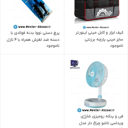
کیف ابزار و کابل مینی اینورتر
پرچ دستی نووا بدنه فولادی با
سایز مینی پارچه برزنتی
دسته ضد لغزش همراه با 4 نازل
ناموجود
ناموجود
صنعتگران SANARGARAN BAG
مدل اکو 2004
فن و پنکه رومیزی شارژی
ویداسی تاشو چراغ دار مدل