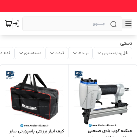
دستی
پربازدیدترین
برندها
قیمت
دسته‌بندی
فقط م
منگنه کوب بادی صنعتی
کیف ابزار برزنتی پاسپورتی سایز