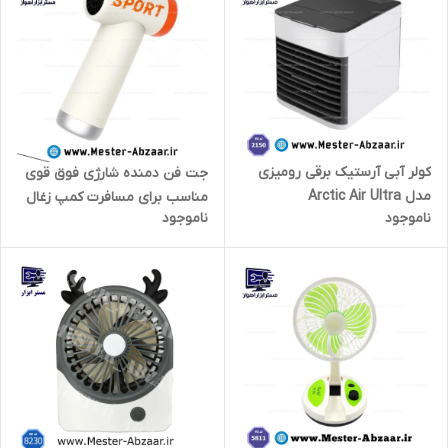
کولر آبی آرستیک برقی رومیزی
جت فن دمنده شارژی فوق قوی
مدل Arctic Air Ultra
مناسب برای مسافرت کمپ زغال
ناموجود
ناموجود
آتش اسپورت مدل mini Sport
DC01