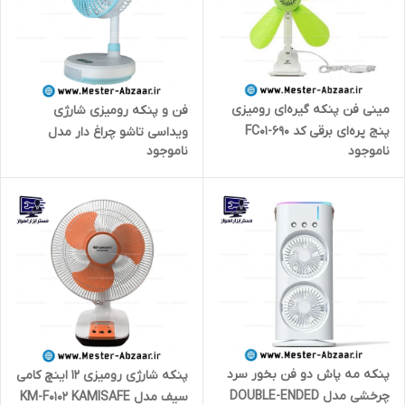
مینی فن پنکه گیره‌ای رومیزی
فن و پنکه رومیزی شارژی
پنج پره‌ای برقی کد FC01-690
ویداسی تاشو چراغ دار مدل
ناموجود
ناموجود
WEIDASI 4W
پنکه مه پاش دو فن بخور سرد
پنکه شارژی رومیزی 12 اینچ کامی
چرخشی مدل DOUBLE-ENDED
سیف مدل KM-F0102 KAMISAFE