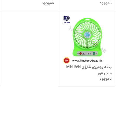
ناموجود
ناموجود
SPRAY FAN XL607
پنکه رومیزی شارژی MINI FAN
مینی فن
ناموجود