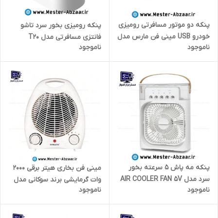
پنکه دو موتور مسافرتی رومیزی
پنکه رومیزی بخور سرد تاشو
خودرو USB مینی فن مارس مدل
فانتزی مسافرتی مدل T20
ناموجود
ناموجود
MINI FAN DOUBL X916
پنکه مه پاش 5 سرعته بخور
مینی فن بخاری هیتر برقی 2000
سرد مدل AIR COOLER FAN 5V
وات گرمایشی برند سوکانی مدل
ناموجود
ناموجود
SOKANY SK-1650