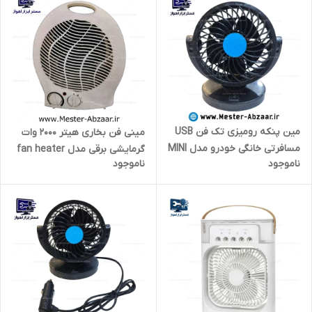
مین پنکه رومیزی تک فن USB
مینی فن بخاری هیتر 2000 وات
مسافرتی خانگی خودرو مدل MINI
گرمایشی برقی مدل fan heater
ناموجود
ناموجود
FAN CAR CZ01
f-801